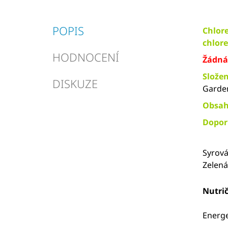
POPIS
Chlore
chlore
HODNOCENÍ
Žádná 
Složen
DISKUZE
Garde
Obsah
Dopor
Syrová
Zelená
Nut
Ener