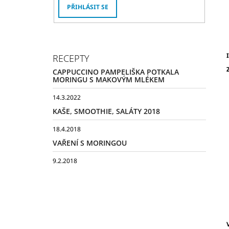
PŘIHLÁSIT SE
I
RECEPTY
CAPPUCCINO PAMPELIŠKA POTKALA
MORINGU S MAKOVÝM MLÉKEM
14.3.2022
KAŠE, SMOOTHIE, SALÁTY 2018
18.4.2018
VAŘENÍ S MORINGOU
9.2.2018
V