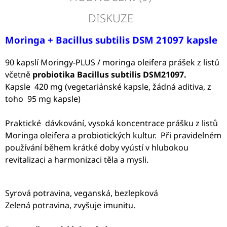
DISKUZE
Moringa + Bacillus subtilis DSM 21097 kapsle
90 kapslí Moringy-PLUS / moringa oleifera prášek z listů
včetně
probiotika Bacillus subtilis DSM21097.
Kapsle 420 mg (vegetariánské kapsle, žádná aditiva, z
toho 95 mg kapsle)
Praktické dávkování, vysoká koncentrace prášku z listů
Moringa oleifera a probiotických kultur. Při pravidelném
používání během krátké doby vyústí v hlubokou
revitalizaci a harmonizaci těla a mysli.
Syrová potravina, veganská, bezlepková
Zelená potravina, zvyšuje imunitu.