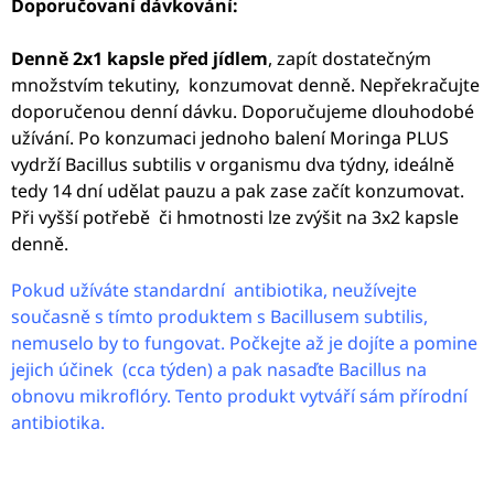
Doporučovaní dávkování:
Denně 2x1 kapsle před jídlem
, zapít dostatečným
množstvím tekutiny, konzumovat denně. Nepřekračujte
doporučenou denní dávku.
Doporučujeme dlouhodobé
užívání.
Po konzumaci jednoho balení Moringa PLUS
vydrží Bacillus subtilis v organismu dva týdny, ideálně
tedy 14 dní udělat pauzu a pak zase začít konzumovat.
Při vyšší potřebě či hmotnosti lze zvýšit na 3x2 kapsle
denně.
Pokud užíváte standardní antibiotika, neužívejte
současně s tímto produktem s Bacillusem subtilis,
nemuselo by to fungovat. Počkejte až je dojíte a pomine
jejich účinek (cca týden) a pak nasaďte Bacillus na
obnovu mikroflóry. Tento produkt vytváří sám přírodní
antibiotika.