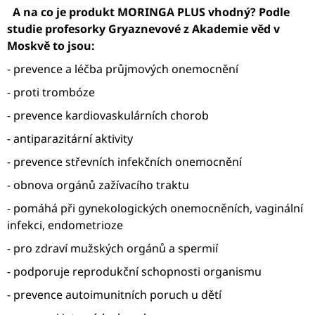
A na co je produkt MORINGA PLUS vhodný? Podle
studie profesorky Gryaznevové z Akademie věd v
Moskvě to jsou:
- prevence a léčba průjmových onemocnění
-
proti trombóze
-
prevence kardiovaskulárních chorob
- antiparazitární aktivity
- prevence střevních infekčních onemocnění
- obnova orgánů zažívacího traktu
- pomáhá při gynekologických onemocněních, vaginální
infekci, endometrioze
- pro zdraví mužských orgánů a spermií
- podporuje reprodukční schopnosti organismu
- prevence autoimunitních poruch u dětí