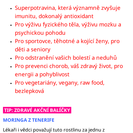
Superpotravina, která významně zvyšuje
imunitu, dokonalý antioxidant
Pro výživu fyzického těla, výživu mozku a
psychickou pohodu
Pro sportovce, těhotné a kojící ženy, pro
děti a seniory
Pro odstranění vašich bolestí a neduhů
Pro prevenci chorob, váš zdravý život, pro
energii a pohyblivost
Pro vegetariány, vegany, raw food,
bezlepková
TIP: ZDRAVÉ AKČNÍ BALÍČKY
MORINGA Z TENERIFE
Lékaři i vědci považují tuto rostlinu za jednu z