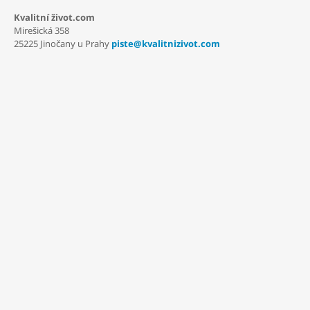
Kvalitní život.com
Mirešická 358
25225 Jinočany u Prahy
piste@kvalitnizivot.com