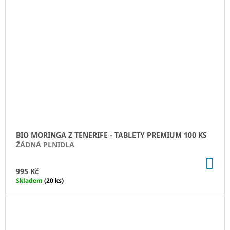
BIO MORINGA Z TENERIFE - TABLETY PREMIUM 100 KS
ŽÁDNÁ PLNIDLA
DO
KO
995 Kč
Skladem
(20 ks)