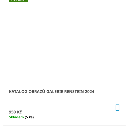
KATALOG OBRAZŮ GALERIE RENSTEIN 2024
DO
KO
950 Kč
Skladem
(5 ks)