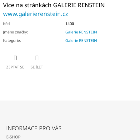
Více na stránkách GALERIE RENSTEIN
www.galerierenstein.cz
Kód
1400
Jméno značky
:
Galerie RENSTEIN
Kategorie
:
Galerie RENSTEIN
ZEPTAT SE
SDÍLET
Z
Á
INFORMACE PRO VÁS
P
E-SHOP