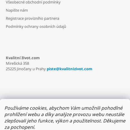
Všeobecné obchodní podmínky
T
Napište nám
Í
Registrace provizního partnera
Podmínky ochrany osobních údajů
Kvalitní život.com
Mirešická 358
25225 Jinočany u Prahy
piste@kvalitnizivot.com
Používáme cookies, abychom Vám umožnili pohodlné
prohlížení webu a díky analýze provozu webu neustále
zlepšovali jeho funkce, výkon a použitelnost.
Děkujeme
za pochopení.