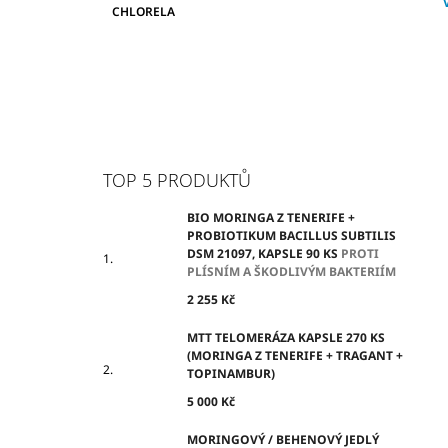
CHLORELA
TOP 5 PRODUKTŮ
BIO MORINGA Z TENERIFE +
PROBIOTIKUM BACILLUS SUBTILIS
DSM 21097, KAPSLE 90 KS
PROTI
PLÍSNÍM A ŠKODLIVÝM BAKTERIÍM
2 255 Kč
MTT TELOMERÁZA KAPSLE 270 KS
(MORINGA Z TENERIFE + TRAGANT +
TOPINAMBUR)
5 000 Kč
MORINGOVÝ / BEHENOVÝ JEDLÝ