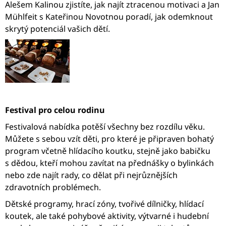
Alešem Kalinou zjistíte, jak najít ztracenou motivaci a Jan
Mühlfeit s Kateřinou Novotnou poradí, jak odemknout
skrytý potenciál vašich dětí.
Festival pro celou rodinu
Festivalová nabídka potěší všechny bez rozdílu věku.
Můžete s sebou vzít děti, pro které je připraven bohatý
program včetně hlídacího koutku, stejně jako babičku
s dědou, kteří mohou zavítat na přednášky o bylinkách
nebo zde najít rady, co dělat při nejrůznějších
zdravotních problémech.
Dětské programy, hrací zóny, tvořivé dílničky, hlídací
koutek, ale také pohybové aktivity, výtvarné i hudební