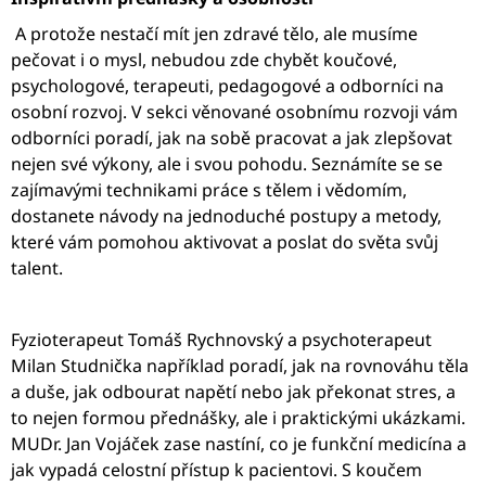
A protože nestačí mít jen zdravé tělo, ale musíme
pečovat i o mysl, nebudou zde chybět koučové,
psychologové, terapeuti, pedagogové a odborníci na
osobní rozvoj. V sekci věnované osobnímu rozvoji vám
odborníci poradí, jak na sobě pracovat a jak zlepšovat
nejen své výkony, ale i svou pohodu. Seznámíte se se
zajímavými technikami práce s tělem i vědomím,
dostanete návody na jednoduché postupy a metody,
které vám pomohou aktivovat a poslat do světa svůj
talent.
Fyzioterapeut Tomáš Rychnovský a psychoterapeut
Milan Studnička například poradí, jak na rovnováhu těla
a duše, jak odbourat napětí nebo jak překonat stres, a
to nejen formou přednášky, ale i praktickými ukázkami.
MUDr. Jan Vojáček zase nastíní, co je funkční medicína a
jak vypadá celostní přístup k pacientovi. S koučem