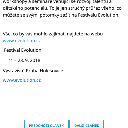
workshopy a semináře věnující se rozvoji talentů a
dětského potenciálu. To je jen stručný průřez všeho, co
můžete se svými potomky zažít na Festivalu Evolution.
Vše, co by vás mohlo zajímat, najdete na webu
www.evolution.cz
.
Festival Evolution
– 23. 9. 2018
Výstaviště Praha Holešovice
www.evolution.cz
PŘEDCHOZÍ ČLÁNEK
DALŠÍ ČLÁNEK