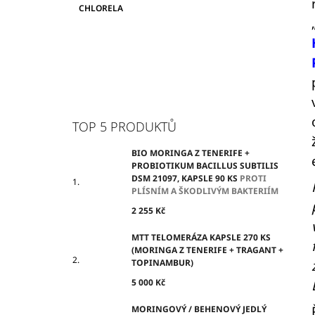
CHLORELA
TOP 5 PRODUKTŮ
BIO MORINGA Z TENERIFE +
PROBIOTIKUM BACILLUS SUBTILIS
DSM 21097, KAPSLE 90 KS
PROTI
PLÍSNÍM A ŠKODLIVÝM BAKTERIÍM
2 255 Kč
MTT TELOMERÁZA KAPSLE 270 KS
(MORINGA Z TENERIFE + TRAGANT +
TOPINAMBUR)
5 000 Kč
MORINGOVÝ / BEHENOVÝ JEDLÝ