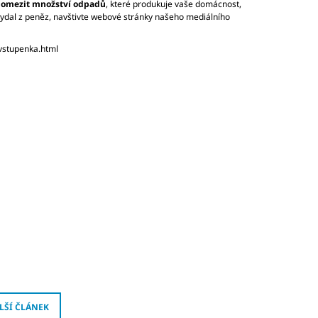
 omezit množství odpadů
, které produkuje vaše domácnost,
 vydal z peněz, navštivte webové stránky našeho mediálního
-vstupenka.html
LŠÍ ČLÁNEK