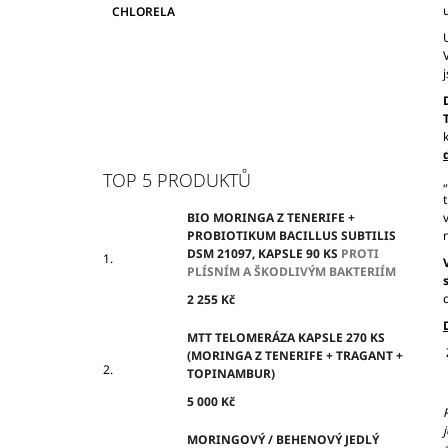
CHLORELA
TOP 5 PRODUKTŮ
BIO MORINGA Z TENERIFE +
PROBIOTIKUM BACILLUS SUBTILIS
DSM 21097, KAPSLE 90 KS
PROTI
PLÍSNÍM A ŠKODLIVÝM BAKTERIÍM
2 255 Kč
MTT TELOMERÁZA KAPSLE 270 KS
(MORINGA Z TENERIFE + TRAGANT +
TOPINAMBUR)
5 000 Kč
MORINGOVÝ / BEHENOVÝ JEDLÝ