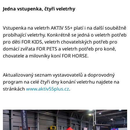
Jedna vstupenka, čtyři veletrhy
Vstupenka na veletrh AKTIV 55+ platí i na další souběžně
probíhající veletrhy. Konkrétně se jedná o veletrh potřeb
pro děti FOR KIDS, veletrh chovatelských potřeb pro
domácí zvířata FOR PETS a veletrh potřeb pro koně,
chovatele a milovníky koní FOR HORSE.
Aktualizovaný seznam vystavovatelů a doprovodný
program na celé čtyři dny konání veletrhu najdete na
stránkách
www.aktiv55plus.cz
.