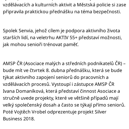
vzdělávacích a kulturních aktivit a Městská policie si zase
připravila praktickou přednášku na téma bezpečnosti.
Spolek Senvia, jehož cílem je podpora aktivního života
starších lidí, na veletrhu AKTIV 55+ představí možnosti,
jak mohou senioři trénovat paměť.
AMSP ČR (Asociace malých a středních podnikatelů ČR) –
bude mít ve čtvrtek 8. dubna přednášku, která se bude
týkat aktivního zapojení seniorů do pracovních a
vzdělávacích procesů. Vystoupí i zástupce AMSP ČR
Ivana Domaníková, která představí činnost Asociace a
stručně uvede projekty, které ve většině případů mají
velký společenský dosah a často se týkají přímo seniorů.
Poté Vojtěch Vrobel odprezentuje projekt Silver
Business 2018.