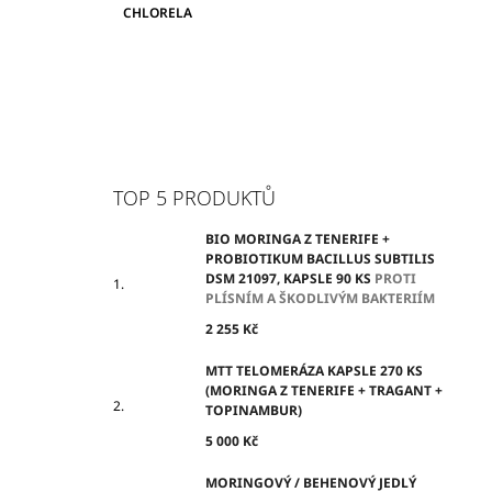
CHLORELA
TOP 5 PRODUKTŮ
BIO MORINGA Z TENERIFE +
PROBIOTIKUM BACILLUS SUBTILIS
DSM 21097, KAPSLE 90 KS
PROTI
PLÍSNÍM A ŠKODLIVÝM BAKTERIÍM
2 255 Kč
MTT TELOMERÁZA KAPSLE 270 KS
(MORINGA Z TENERIFE + TRAGANT +
TOPINAMBUR)
5 000 Kč
MORINGOVÝ / BEHENOVÝ JEDLÝ